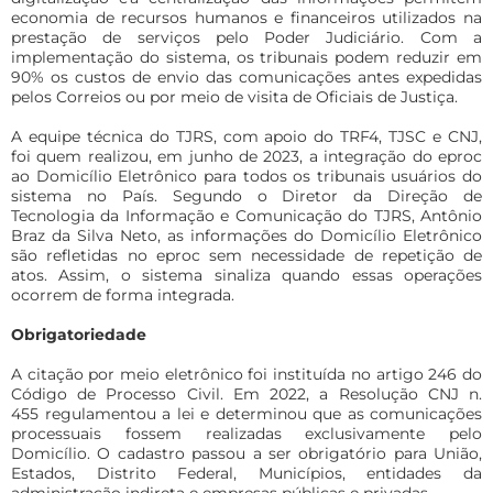
economia de recursos humanos e financeiros utilizados na
prestação de serviços pelo Poder Judiciário. Com a
implementação do sistema, os tribunais podem reduzir em
90% os custos de envio das comunicações antes expedidas
pelos Correios ou por meio de visita de Oficiais de Justiça.
A equipe técnica do TJRS, com apoio do TRF4, TJSC e CNJ,
foi quem realizou, em junho de 2023, a integração do eproc
ao Domicílio Eletrônico para todos os tribunais usuários do
sistema no País. Segundo o Diretor da Direção de
Tecnologia da Informação e Comunicação do TJRS, Antônio
Braz da Silva Neto, as informações do Domicílio Eletrônico
são refletidas no eproc sem necessidade de repetição de
atos. Assim, o sistema sinaliza quando essas operações
ocorrem de forma integrada.
Obrigatoriedade
A citação por meio eletrônico foi instituída no artigo 246 do
Código de Processo Civil. Em 2022, a Resolução CNJ n.
455 regulamentou a lei e determinou que as comunicações
processuais fossem realizadas exclusivamente pelo
Domicílio. O cadastro passou a ser obrigatório para União,
Estados, Distrito Federal, Municípios, entidades da