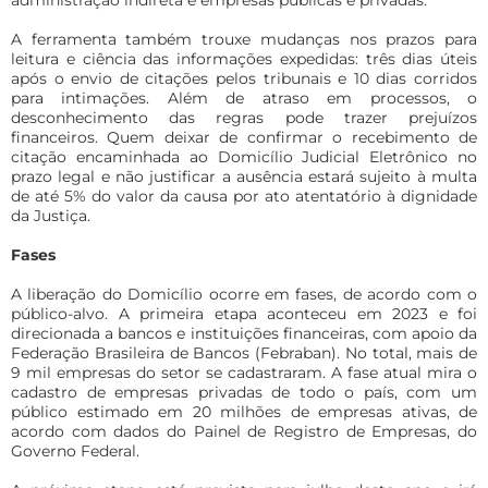
administração indireta e empresas públicas e privadas.
A ferramenta também trouxe mudanças nos prazos para
leitura e ciência das informações expedidas: três dias úteis
após o envio de citações pelos tribunais e 10 dias corridos
para intimações. Além de atraso em processos, o
desconhecimento das regras pode trazer prejuízos
financeiros. Quem deixar de confirmar o recebimento de
citação encaminhada ao Domicílio Judicial Eletrônico no
prazo legal e não justificar a ausência estará sujeito à multa
de até 5% do valor da causa por ato atentatório à dignidade
da Justiça.
Fases
A liberação do Domicílio ocorre em fases, de acordo com o
público-alvo. A primeira etapa aconteceu em 2023 e foi
direcionada a bancos e instituições financeiras, com apoio da
Federação Brasileira de Bancos (Febraban). No total, mais de
9 mil empresas do setor se cadastraram. A fase atual mira o
cadastro de empresas privadas de todo o país, com um
público estimado em 20 milhões de empresas ativas, de
acordo com dados do Painel de Registro de Empresas, do
Governo Federal.