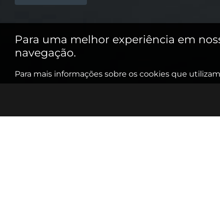
Para uma melhor experiência em nosso 
navegação.
Para mais informações sobre os cookies que utilizamo
Direito
Direito
trabalhista
empresar