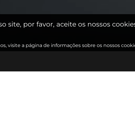
site, por favor, aceite os nossos cookie
s, visite a página de informações sobre os nossos cooki
Direito
Dire
ial
tributário
famí