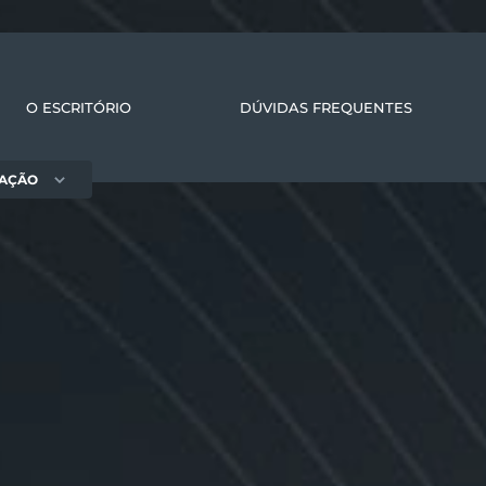
O ESCRITÓRIO
DÚVIDAS FREQUENTES
UAÇÃO
Direito
Dire
ial
tributário
famí